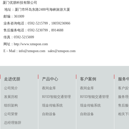
厦门优朋科技有限公司
地址：厦门市环岛东路2488号海峡旅游大厦
邮编：361009
业务咨询电话：0592-5215799，18059236966
售后服务电话：0592-5230799，8914688
传真：0592-5215699
网址：http://www.xmupon.com
E－Mail：info@xmupon.com sales@xmupon.com
走进优朋
产品中心
客户案例
服务
公司简介
夜间金库
夜间金库
客户反
发展历程
RFID智能交通管理
RFID智能交通管理
服务理
组织架构
现金传输系统
现金传输系统
售后服
公司荣誉
自助设备
自助设备
相关下
总经理致辞