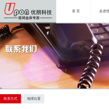
首 页
走进
联系方式
地理位置