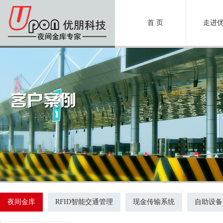
首 页
走进
夜间金库
RFID智能交通管理
现金传输系统
自助设备